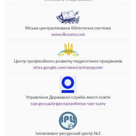
Міська централізована бібліотечна система
www.libsumy.com
Центр професійного розвитку педагогічних працівників
sites.google.com/view/centrprppsmr
Управління Державної служби якості освіти
sqe.gov.ua/organ/upravlinnya-sqe-sumy
Інклюзивно-ресурсний центр №1