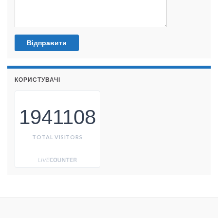
КОРИСТУВАЧІ
1941108
TOTAL VISITORS