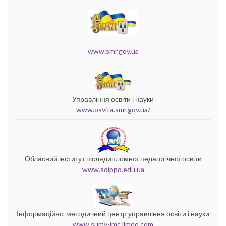
www.smr.gov.ua
Управління освіти і науки
www.osvita.smr.gov.ua/
Обласний інститут післядипломної педагогічної освіти
www.soippo.edu.ua
Інформаційно-методичний центр управління освіти і науки
www.sumy-imc.jimdo.com