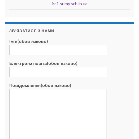
irc1.sumy.sch.in.ua
ЗВ’ЯЗАТИСЯ З НАМИ
Ім`я(обов`язково)
Електрона пошта(обов`язково)
Повідомлення(обов`язково)