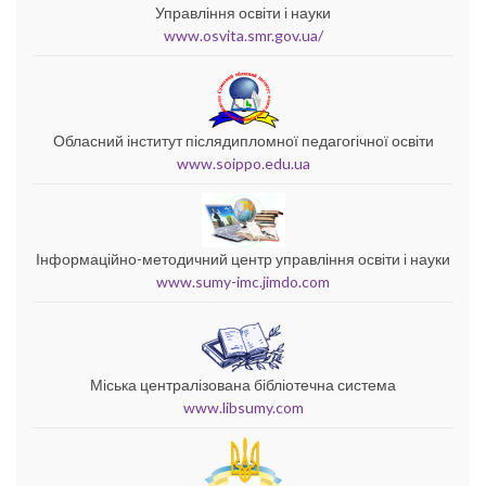
Управління освіти і науки
www.osvita.smr.gov.ua/
Обласний інститут післядипломної педагогічної освіти
www.soippo.edu.ua
Інформаційно-методичний центр управління освіти і науки
www.sumy-imc.jimdo.com
Міська централізована бібліотечна система
www.libsumy.com