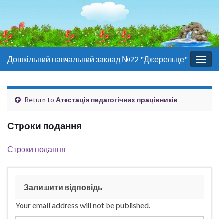
Дошкільний навчальний заклад №22 "Джерельце"
Togg
navig
Return to
Атестація педагогічних працівників
Строки подання
Строки подання
Залишити відповідь
Your email address will not be published.