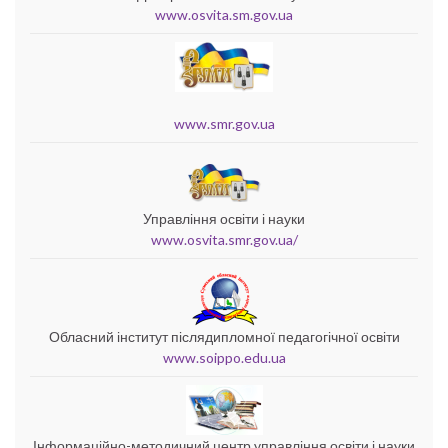
www.osvita.sm.gov.ua
www.smr.gov.ua
Управління освіти і науки
www.osvita.smr.gov.ua/
Обласний інститут післядипломної педагогічної освіти
www.soippo.edu.ua
Інформаційно-методичний центр управління освіти і науки