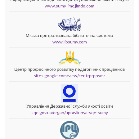
www.sumy-imc.jimdo.com
Міська централізована бібліотечна система
www.libsumy.com
Центр професійного розвитку педагогічних працівників
sites.google.com/view/centrprppsmr
Управління Державної служби якості освіти
sqe.gov.ua/organ/upravlinnya-sqe-sumy