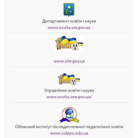
Департамент освіти і науки
www.osvita.sm.gov.ua
www.smr.gov.ua
Управління освіти і науки
www.osvita.smr.gov.ua/
Обласний інститут післядипломної педагогічної освіти
www.soippo.edu.ua