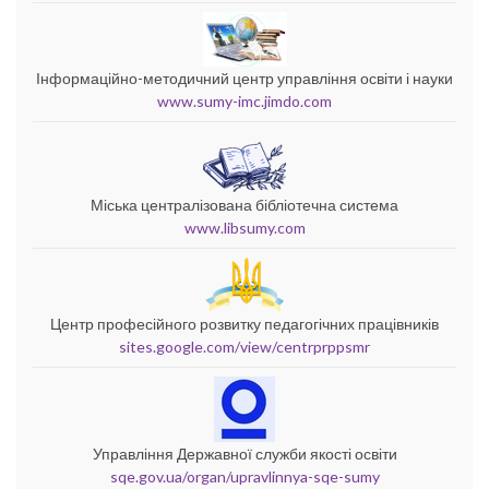
Інформаційно-методичний центр управління освіти і науки
www.sumy-imc.jimdo.com
Міська централізована бібліотечна система
www.libsumy.com
Центр професійного розвитку педагогічних працівників
sites.google.com/view/centrprppsmr
Управління Державної служби якості освіти
sqe.gov.ua/organ/upravlinnya-sqe-sumy