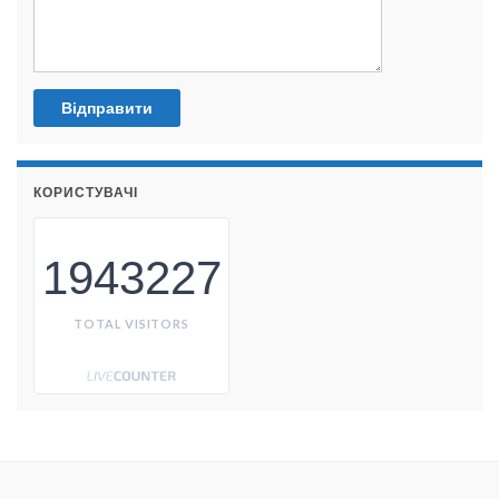
КОРИСТУВАЧІ
1943227
TOTAL VISITORS