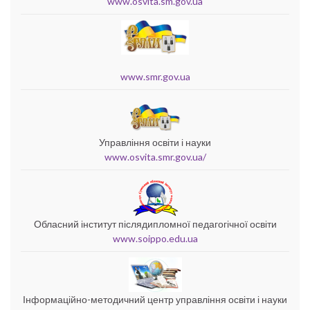
www.osvita.sm.gov.ua
www.smr.gov.ua
Управління освіти і науки
www.osvita.smr.gov.ua/
Обласний інститут післядипломної педагогічної освіти
www.soippo.edu.ua
Інформаційно-методичний центр управління освіти і науки