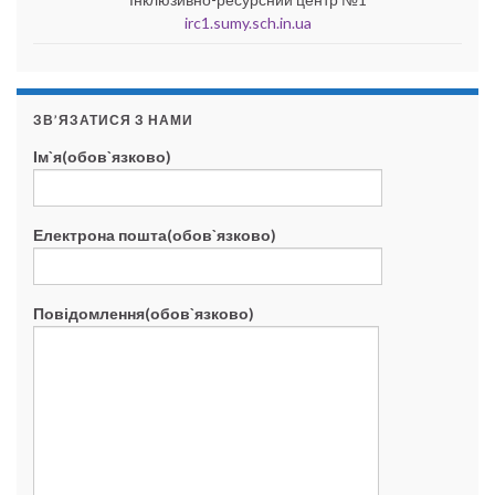
irc1.sumy.sch.in.ua
ЗВ’ЯЗАТИСЯ З НАМИ
Ім`я(обов`язково)
Електрона пошта(обов`язково)
Повідомлення(обов`язково)