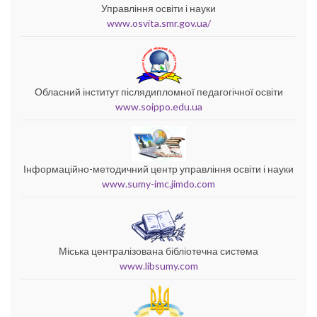
Управління освіти і науки
www.osvita.smr.gov.ua/
Обласний інститут післядипломної педагогічної освіти
www.soippo.edu.ua
Інформаційно-методичний центр управління освіти і науки
www.sumy-imc.jimdo.com
Міська централізована бібліотечна система
www.libsumy.com