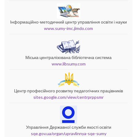
Інформаційно-методичний центр управління освіти і науки
www.sumy-imc.jimdo.com
Міська централізована бібліотечна система
www.libsumy.com
Центр професійного розвитку педагогічних працівників
sites.google.com/view/centrprppsmr
Управління Державної служби якості освіти
sqe.gov.ua/organ/upravlinnya-sqe-sumy