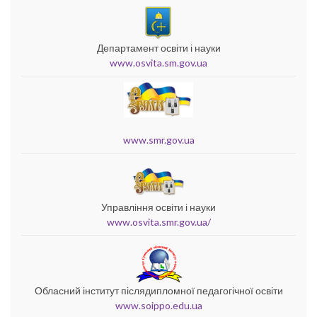
Департамент освіти і науки
www.osvita.sm.gov.ua
www.smr.gov.ua
Управління освіти і науки
www.osvita.smr.gov.ua/
Обласний інститут післядипломної педагогічної освіти
www.soippo.edu.ua