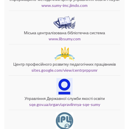
www.sumy-imc.jimdo.com
Міська централізована бібліотечна система
www.libsumy.com
Центр професійного розвитку педагогічних працівників
sites.google.com/view/centrprppsmr
Управління Державної служби якості освіти
sqe.gov.ua/organ/upravlinnya-sqe-sumy