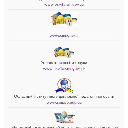
www.osvita.sm.gov.ua
www.smr.gov.ua
Управління освіти і науки
www.osvita.smr.gov.ua/
Обласний інститут післядипломної педагогічної освіти
www.soippo.edu.ua
Інформаційно-методичний центр управління освіти і науки