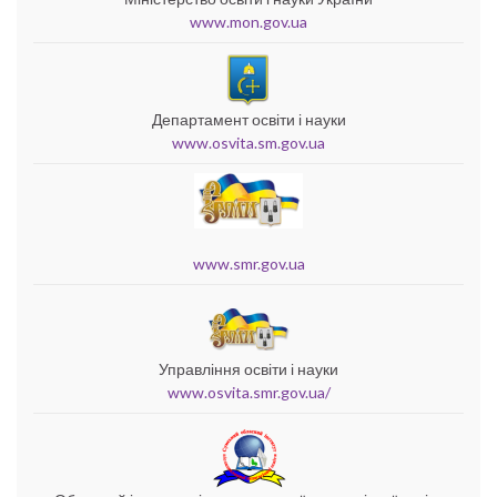
www.mon.gov.ua
Департамент освіти і науки
www.osvita.sm.gov.ua
www.smr.gov.ua
Управління освіти і науки
www.osvita.smr.gov.ua/