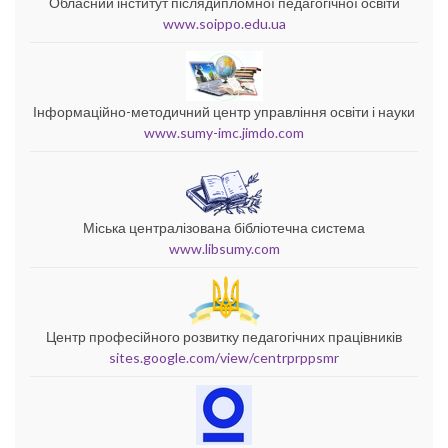
Обласний інститут післядипломної педагогічної освіти
www.soippo.edu.ua
Інформаційно-методичний центр управління освіти і науки
www.sumy-imc.jimdo.com
Міська централізована бібліотечна система
www.libsumy.com
Центр професійного розвитку педагогічних працівників
sites.google.com/view/centrprppsmr