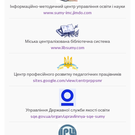
Інформаційно-методичний центр управління освіти і науки
www.sumy-imc.jimdo.com
Міська централізована бібліотечна система
www.libsumy.com
Центр професійного розвитку педагогічних працівників
sites.google.com/view/centrprppsmr
Управління Державної служби якості освіти
sqe.gov.ua/organ/upravlinnya-sqe-sumy