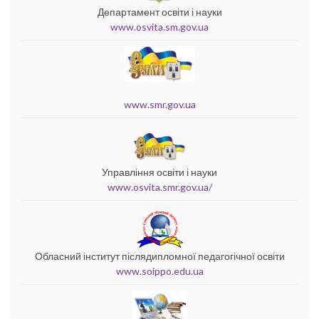
Департамент освіти і науки
www.osvita.sm.gov.ua
www.smr.gov.ua
Управління освіти і науки
www.osvita.smr.gov.ua/
Обласний інститут післядипломної педагогічної освіти
www.soippo.edu.ua