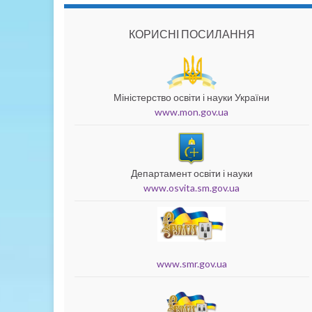
КОРИСНІ ПОСИЛАННЯ
Міністерство освіти і науки України
www.mon.gov.ua
Департамент освіти і науки
www.osvita.sm.gov.ua
www.smr.gov.ua