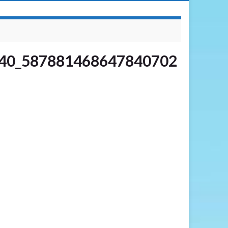
40_587881468647840702