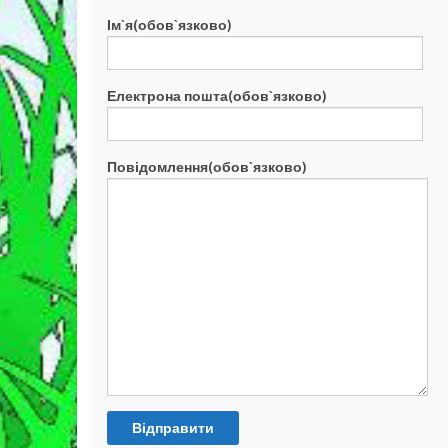
Ім`я(обов`язково)
Електрона пошта(обов`язково)
Повідомлення(обов`язково)