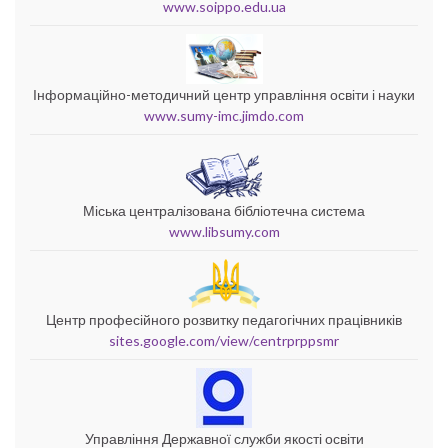
www.soippo.edu.ua
Інформаційно-методичний центр управління освіти і науки
www.sumy-imc.jimdo.com
Міська централізована бібліотечна система
www.libsumy.com
Центр професійного розвитку педагогічних працівників
sites.google.com/view/centrprppsmr
Управління Державної служби якості освіти