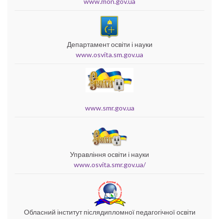
www.mon.gov.ua
Департамент освіти і науки
www.osvita.sm.gov.ua
www.smr.gov.ua
Управління освіти і науки
www.osvita.smr.gov.ua/
Обласний інститут післядипломної педагогічної освіти