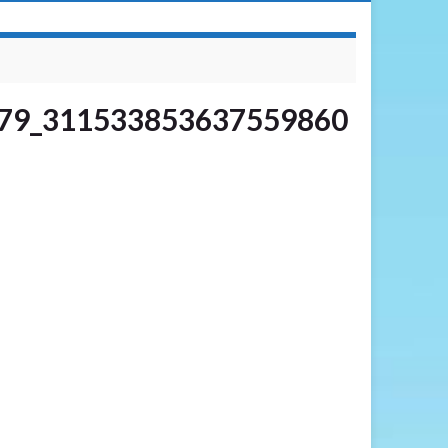
79_311533853637559860