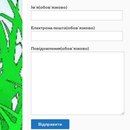
Ім`я(обов`язково)
Електрона пошта(обов`язково)
Повідомлення(обов`язково)