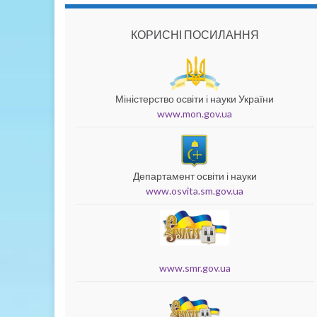
КОРИСНІ ПОСИЛАННЯ
Міністерство освіти і науки України
www.mon.gov.ua
Департамент освіти і науки
www.osvita.sm.gov.ua
www.smr.gov.ua