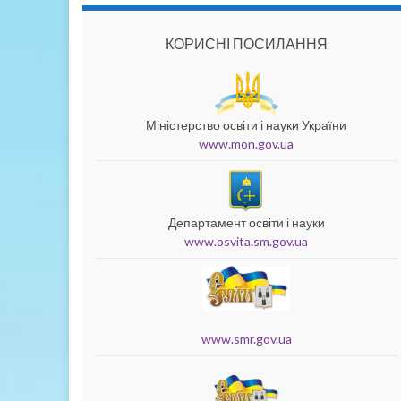
КОРИСНІ ПОСИЛАННЯ
Міністерство освіти і науки України
www.mon.gov.ua
Департамент освіти і науки
www.osvita.sm.gov.ua
www.smr.gov.ua