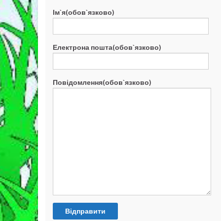
Ім`я(обов`язково)
Електрона пошта(обов`язково)
Повідомлення(обов`язково)