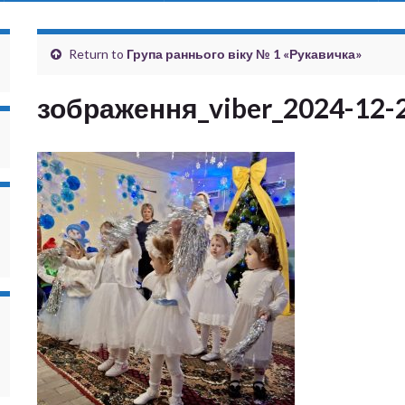
Return to
Група раннього віку № 1 «Рукавичка»
зображення_viber_2024-12-