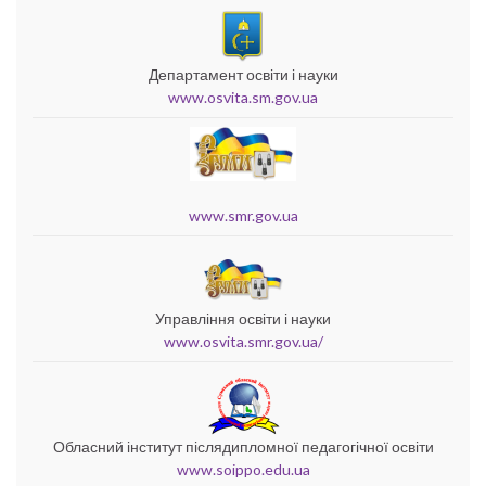
Департамент освіти і науки
www.osvita.sm.gov.ua
www.smr.gov.ua
Управління освіти і науки
www.osvita.smr.gov.ua/
Обласний інститут післядипломної педагогічної освіти
www.soippo.edu.ua