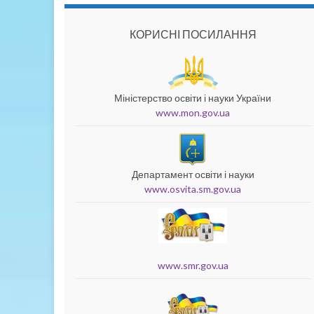
КОРИСНІ ПОСИЛАННЯ
Міністерство освіти і науки України
www.mon.gov.ua
Департамент освіти і науки
www.osvita.sm.gov.ua
www.smr.gov.ua