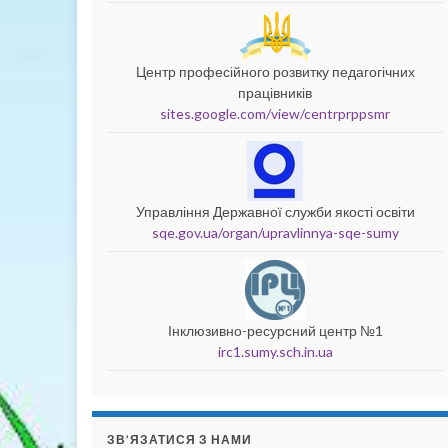
Центр професійного розвитку педагогічних
працівників
sites.google.com/view/centrprppsmr
Управління Державної служби якості освіти
sqe.gov.ua/organ/upravlinnya-sqe-sumy
Інклюзивно-ресурсний центр №1
irc1.sumy.sch.in.ua
ЗВ’ЯЗАТИСЯ З НАМИ