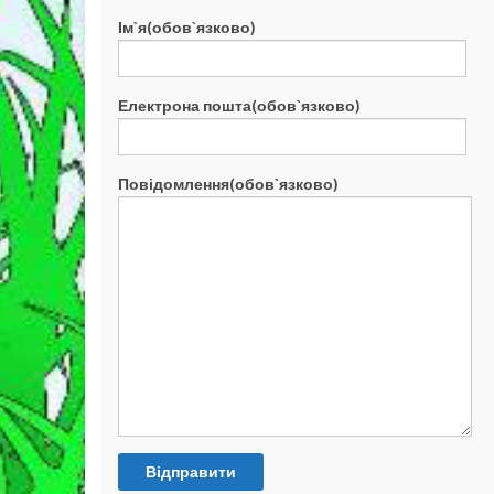
Ім`я(обов`язково)
Електрона пошта(обов`язково)
Повідомлення(обов`язково)