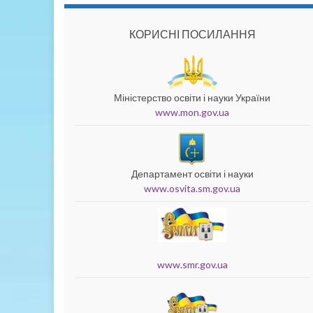
КОРИСНІ ПОСИЛАННЯ
Міністерство освіти і науки України
www.mon.gov.ua
Департамент освіти і науки
www.osvita.sm.gov.ua
www.smr.gov.ua