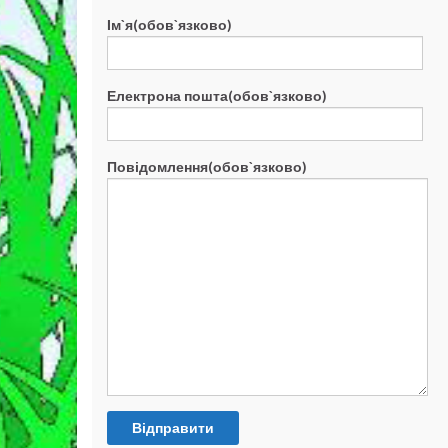
Ім`я(обов`язково)
Електрона пошта(обов`язково)
Повідомлення(обов`язково)