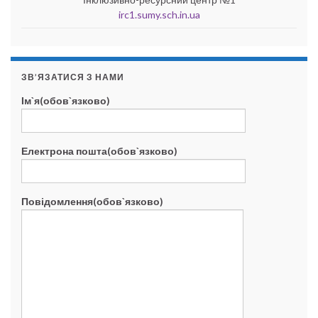
irc1.sumy.sch.in.ua
ЗВ’ЯЗАТИСЯ З НАМИ
Ім`я(обов`язково)
Електрона пошта(обов`язково)
Повідомлення(обов`язково)