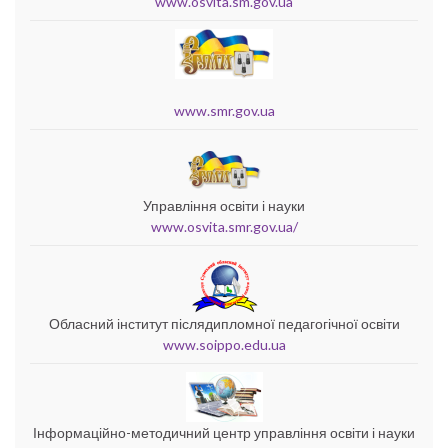
www.osvita.sm.gov.ua
www.smr.gov.ua
Управління освіти і науки
www.osvita.smr.gov.ua/
Обласний інститут післядипломної педагогічної освіти
www.soippo.edu.ua
Інформаційно-методичний центр управління освіти і науки