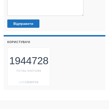
КОРИСТУВАЧІ
1944728
TOTAL VISITORS