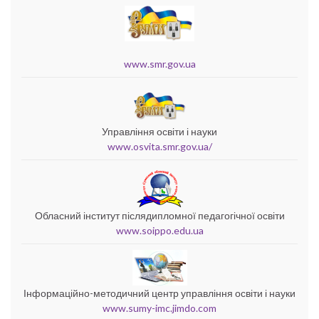
www.smr.gov.ua
Управління освіти і науки
www.osvita.smr.gov.ua/
Обласний інститут післядипломної педагогічної освіти
www.soippo.edu.ua
Інформаційно-методичний центр управління освіти і науки
www.sumy-imc.jimdo.com