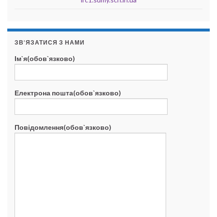
ЗВ’ЯЗАТИСЯ З НАМИ
Ім`я(обов`язково)
Електрона пошта(обов`язково)
Повідомлення(обов`язково)