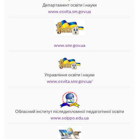
Департамент освіти і науки
www.osvita.sm.gov.ua
www.smr.gov.ua
Управління освіти і науки
www.osvita.smr.gov.ua/
Обласний інститут післядипломної педагогічної освіти
www.soippo.edu.ua