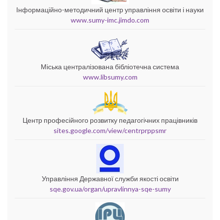
Інформаційно-методичний центр управління освіти і науки
www.sumy-imc.jimdo.com
Міська централізована бібліотечна система
www.libsumy.com
Центр професійного розвитку педагогічних працівників
sites.google.com/view/centrprppsmr
Управління Державної служби якості освіти
sqe.gov.ua/organ/upravlinnya-sqe-sumy