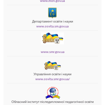
www.mon.gov.ua
Департамент освіти і науки
www.osvita.sm.gov.ua
www.smr.gov.ua
Управління освіти і науки
www.osvita.smr.gov.ua/
Обласний інститут післядипломної педагогічної освіти