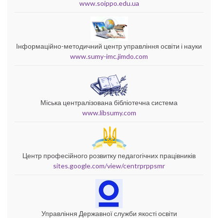
www.soippo.edu.ua
Інформаційно-методичний центр управління освіти і науки
www.sumy-imc.jimdo.com
Міська централізована бібліотечна система
www.libsumy.com
Центр професійного розвитку педагогічних працівників
sites.google.com/view/centrprppsmr
Управління Державної служби якості освіти