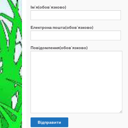
Ім`я(обов`язково)
Електрона пошта(обов`язково)
Повідомлення(обов`язково)