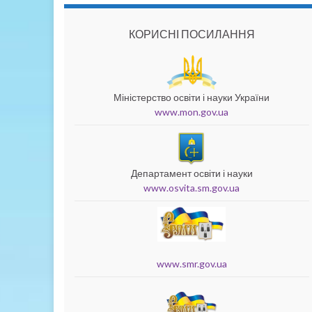
КОРИСНІ ПОСИЛАННЯ
Міністерство освіти і науки України
www.mon.gov.ua
Департамент освіти і науки
www.osvita.sm.gov.ua
www.smr.gov.ua