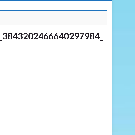
_3843202466640297984_