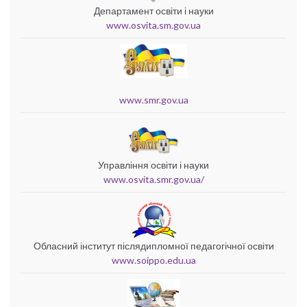
Департамент освіти і науки
www.osvita.sm.gov.ua
www.smr.gov.ua
Управління освіти і науки
www.osvita.smr.gov.ua/
Обласний інститут післядипломної педагогічної освіти
www.soippo.edu.ua