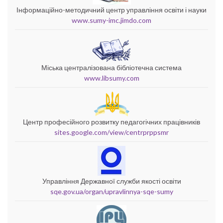
Інформаційно-методичний центр управління освіти і науки
www.sumy-imc.jimdo.com
Міська централізована бібліотечна система
www.libsumy.com
Центр професійного розвитку педагогічних працівників
sites.google.com/view/centrprppsmr
Управління Державної служби якості освіти
sqe.gov.ua/organ/upravlinnya-sqe-sumy