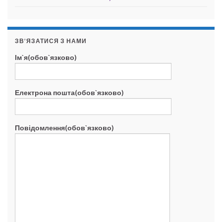
ЗВ’ЯЗАТИСЯ З НАМИ
Ім`я(обов`язково)
Електрона пошта(обов`язково)
Повідомлення(обов`язково)