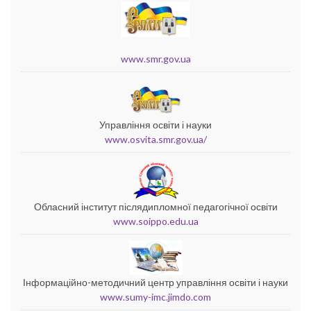
www.smr.gov.ua
Управління освіти і науки
www.osvita.smr.gov.ua/
Обласний інститут післядипломної педагогічної освіти
www.soippo.edu.ua
Інформаційно-методичний центр управління освіти і науки
www.sumy-imc.jimdo.com