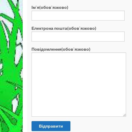
Ім`я(обов`язково)
Електрона пошта(обов`язково)
Повідомлення(обов`язково)