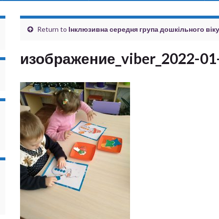
Return to
Інклюзивна середня група дошкільного віку
изображение_viber_2022-01