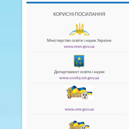
КОРИСНІ ПОСИЛАННЯ
Міністерство освіти і науки України
www.mon.gov.ua
Департамент освіти і науки
www.osvita.sm.gov.ua
www.smr.gov.ua