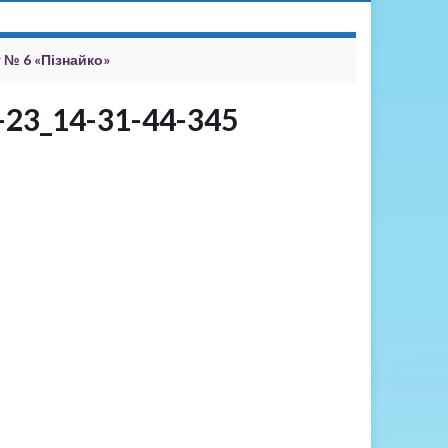
 № 6 «Пізнайко»
-23_14-31-44-345