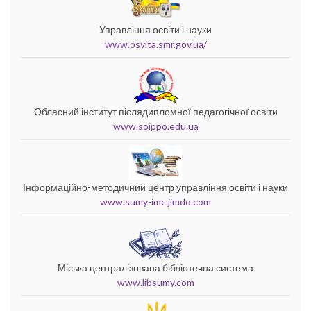
Управління освіти і науки
www.osvita.smr.gov.ua/
Обласний інститут післядипломної педагогічної освіти
www.soippo.edu.ua
Інформаційно-методичний центр управління освіти і науки
www.sumy-imc.jimdo.com
Міська централізована бібліотечна система
www.libsumy.com