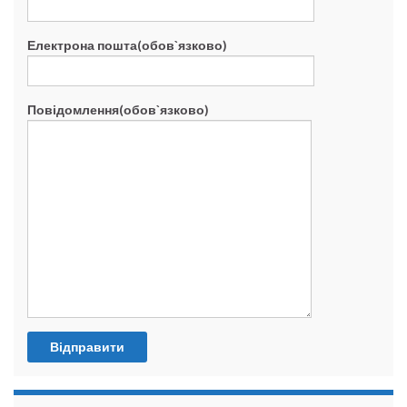
Електрона пошта(обов`язково)
Повідомлення(обов`язково)