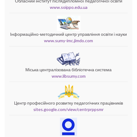
Обласний інститут післядипломної педагогічної освіти
www.soippo.edu.ua
Інформаційно-методичний центр управління освіти і науки
www.sumy-imc.jimdo.com
Міська централізована бібліотечна система
www.libsumy.com
Центр професійного розвитку педагогічних працівників
sites.google.com/view/centrprppsmr