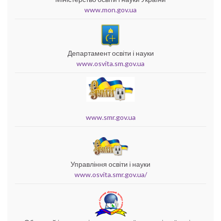
www.mon.gov.ua
Департамент освіти і науки
www.osvita.sm.gov.ua
www.smr.gov.ua
Управління освіти і науки
www.osvita.smr.gov.ua/