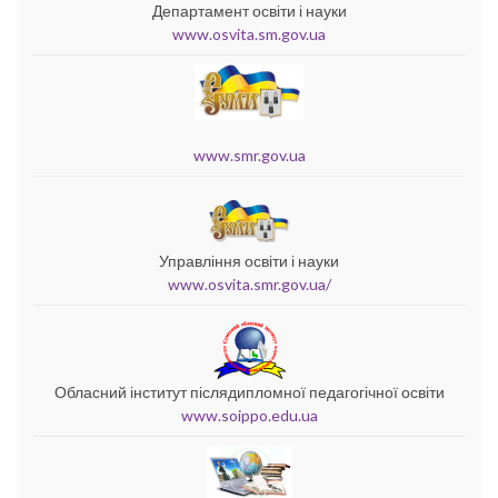
Департамент освіти і науки
www.osvita.sm.gov.ua
www.smr.gov.ua
Управління освіти і науки
www.osvita.smr.gov.ua/
Обласний інститут післядипломної педагогічної освіти
www.soippo.edu.ua