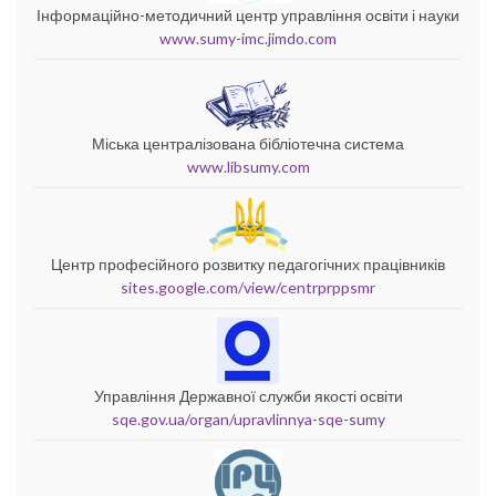
Інформаційно-методичний центр управління освіти і науки
www.sumy-imc.jimdo.com
Міська централізована бібліотечна система
www.libsumy.com
Центр професійного розвитку педагогічних працівників
sites.google.com/view/centrprppsmr
Управління Державної служби якості освіти
sqe.gov.ua/organ/upravlinnya-sqe-sumy