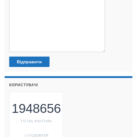
КОРИСТУВАЧІ
1948656
TOTAL VISITORS