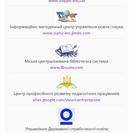
www.soippo.edu.ua
Інформаційно-методичний центр управління освіти і науки
www.sumy-imc.jimdo.com
Міська централізована бібліотечна система
www.libsumy.com
Центр професійного розвитку педагогічних працівників
sites.google.com/view/centrprppsmr
Управління Державної служби якості освіти