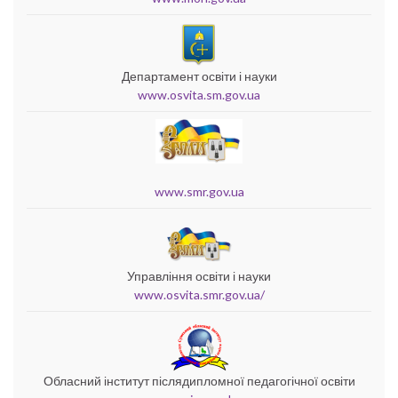
Департамент освіти і науки
www.osvita.sm.gov.ua
www.smr.gov.ua
Управління освіти і науки
www.osvita.smr.gov.ua/
Обласний інститут післядипломної педагогічної освіти