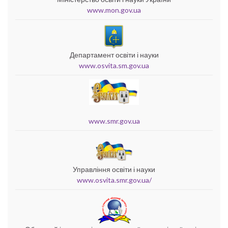
www.mon.gov.ua
Департамент освіти і науки
www.osvita.sm.gov.ua
www.smr.gov.ua
Управління освіти і науки
www.osvita.smr.gov.ua/