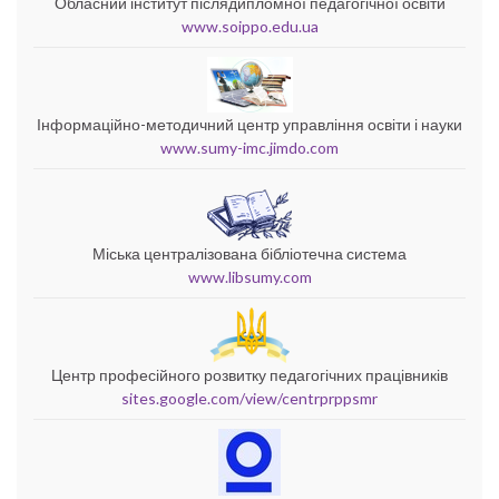
Обласний інститут післядипломної педагогічної освіти
www.soippo.edu.ua
Інформаційно-методичний центр управління освіти і науки
www.sumy-imc.jimdo.com
Міська централізована бібліотечна система
www.libsumy.com
Центр професійного розвитку педагогічних працівників
sites.google.com/view/centrprppsmr