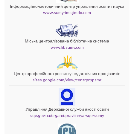
Інформаційно-методичний центр управління освіти і науки
www.sumy-imc.jimdo.com
Міська централізована бібліотечна система
www.libsumy.com
Центр професійного розвитку педагогічних працівників
sites.google.com/view/centrprppsmr
Управління Державної служби якості освіти
sqe.gov.ua/organ/upravlinnya-sqe-sumy