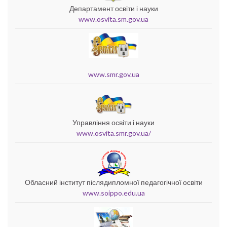
Департамент освіти і науки
www.osvita.sm.gov.ua
www.smr.gov.ua
Управління освіти і науки
www.osvita.smr.gov.ua/
Обласний інститут післядипломної педагогічної освіти
www.soippo.edu.ua