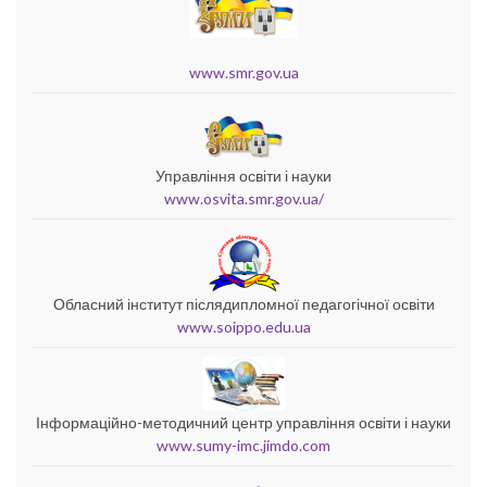
www.smr.gov.ua
Управління освіти і науки
www.osvita.smr.gov.ua/
Обласний інститут післядипломної педагогічної освіти
www.soippo.edu.ua
Інформаційно-методичний центр управління освіти і науки
www.sumy-imc.jimdo.com