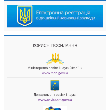
КОРИСНІ ПОСИЛАННЯ
Міністерство освіти і науки України
www.mon.gov.ua
Департамент освіти і науки
www.osvita.sm.gov.ua