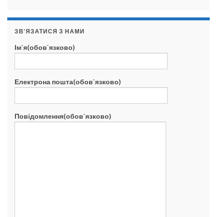
ЗВ’ЯЗАТИСЯ З НАМИ
Ім`я(обов`язково)
Електрона пошта(обов`язково)
Повідомлення(обов`язково)