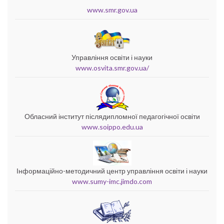
www.smr.gov.ua
Управління освіти і науки
www.osvita.smr.gov.ua/
Обласний інститут післядипломної педагогічної освіти
www.soippo.edu.ua
Інформаційно-методичний центр управління освіти і науки
www.sumy-imc.jimdo.com