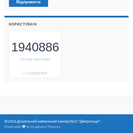
КОРИСТУВАЧІ
1940886
TOTAL VISITORS
© 2026 Дошкільний навчальний заклад №22 "Джерельце".
Made with
by
Graphene Themes
.