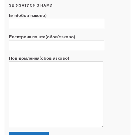
ЗВ’ЯЗАТИСЯ З НАМИ
Ім`я(обов`язково)
Електрона пошта(обов`язково)
Повідомлення(обов`язково)