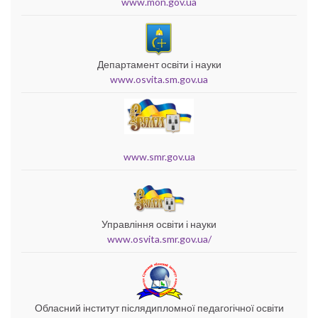
www.mon.gov.ua
Департамент освіти і науки
www.osvita.sm.gov.ua
www.smr.gov.ua
Управління освіти і науки
www.osvita.smr.gov.ua/
Обласний інститут післядипломної педагогічної освіти