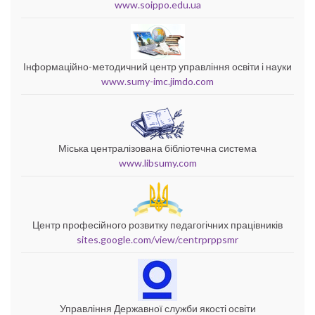
www.soippo.edu.ua
Інформаційно-методичний центр управління освіти і науки
www.sumy-imc.jimdo.com
Міська централізована бібліотечна система
www.libsumy.com
Центр професійного розвитку педагогічних працівників
sites.google.com/view/centrprppsmr
Управління Державної служби якості освіти