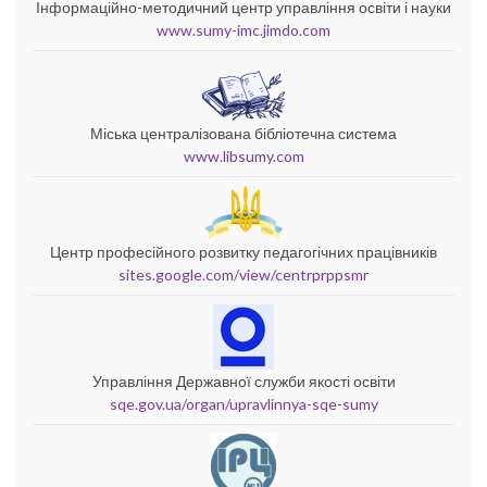
Інформаційно-методичний центр управління освіти і науки
www.sumy-imc.jimdo.com
Міська централізована бібліотечна система
www.libsumy.com
Центр професійного розвитку педагогічних працівників
sites.google.com/view/centrprppsmr
Управління Державної служби якості освіти
sqe.gov.ua/organ/upravlinnya-sqe-sumy