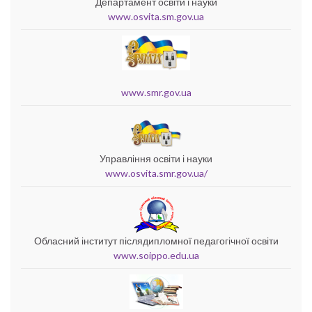
Департамент освіти і науки
www.osvita.sm.gov.ua
www.smr.gov.ua
Управління освіти і науки
www.osvita.smr.gov.ua/
Обласний інститут післядипломної педагогічної освіти
www.soippo.edu.ua