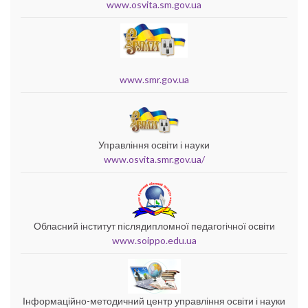
www.osvita.sm.gov.ua
www.smr.gov.ua
Управління освіти і науки
www.osvita.smr.gov.ua/
Обласний інститут післядипломної педагогічної освіти
www.soippo.edu.ua
Інформаційно-методичний центр управління освіти і науки