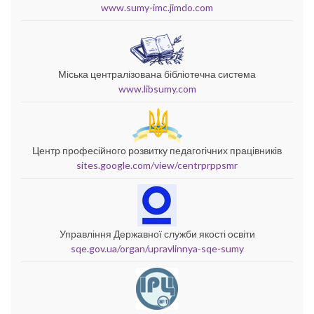
www.sumy-imc.jimdo.com
Міська централізована бібліотечна система
www.libsumy.com
Центр професійного розвитку педагогічних працівників
sites.google.com/view/centrprppsmr
Управління Державної служби якості освіти
sqe.gov.ua/organ/upravlinnya-sqe-sumy