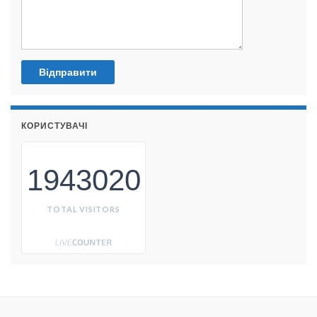
КОРИСТУВАЧІ
1943020
TOTAL VISITORS