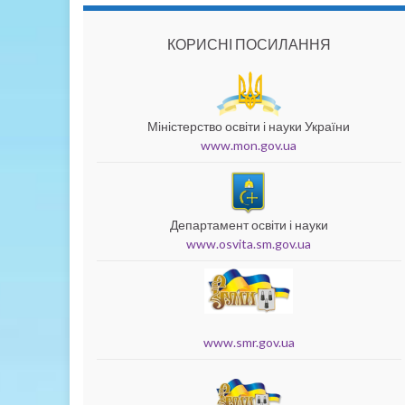
КОРИСНІ ПОСИЛАННЯ
Міністерство освіти і науки України
www.mon.gov.ua
Департамент освіти і науки
www.osvita.sm.gov.ua
www.smr.gov.ua