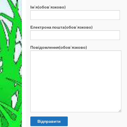
Ім`я(обов`язково)
Електрона пошта(обов`язково)
Повідомлення(обов`язково)