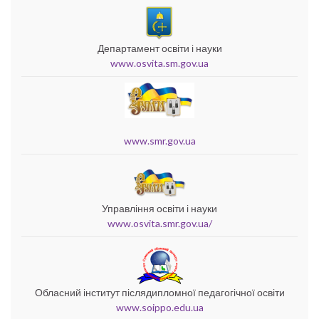
Департамент освіти і науки
www.osvita.sm.gov.ua
www.smr.gov.ua
Управління освіти і науки
www.osvita.smr.gov.ua/
Обласний інститут післядипломної педагогічної освіти
www.soippo.edu.ua