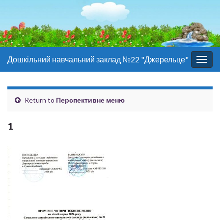
Дошкільний навчальний заклад №22 "Джерельце"
Togg
navig
Return to
Перспективне меню
1