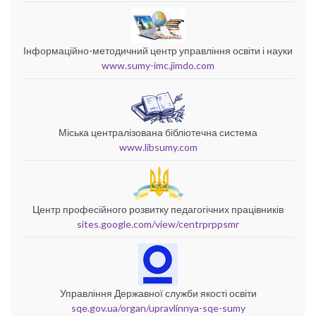
Інформаційно-методичний центр управління освіти і науки
www.sumy-imc.jimdo.com
Міська централізована бібліотечна система
www.libsumy.com
Центр професійного розвитку педагогічних працівників
sites.google.com/view/centrprppsmr
Управління Державної служби якості освіти
sqe.gov.ua/organ/upravlinnya-sqe-sumy