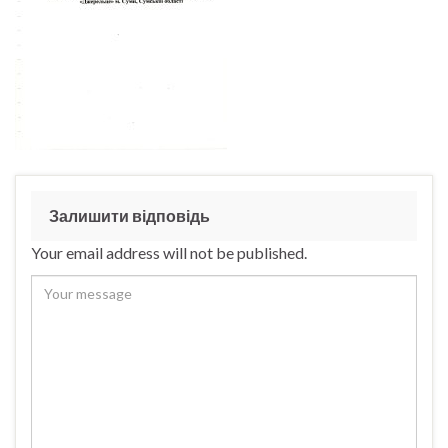
Залишити відповідь
Your email address will not be published.