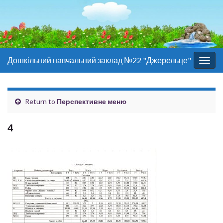
Дошкільний навчальний заклад №22 "Джерельце"
Togg
navig
Return to
Перспективне меню
4