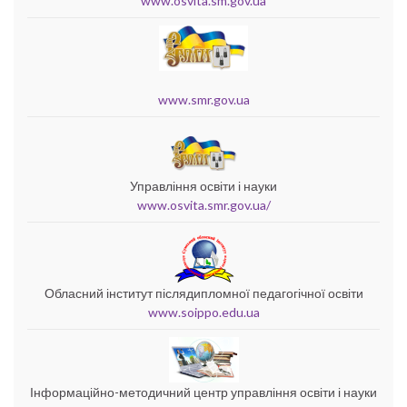
www.osvita.sm.gov.ua
www.smr.gov.ua
Управління освіти і науки
www.osvita.smr.gov.ua/
Обласний інститут післядипломної педагогічної освіти
www.soippo.edu.ua
Інформаційно-методичний центр управління освіти і науки