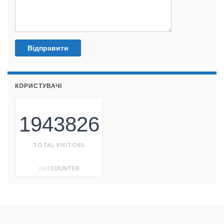
КОРИСТУВАЧІ
1943826
TOTAL VISITORS