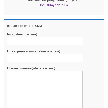
irc1.sumy.sch.in.ua
ЗВ’ЯЗАТИСЯ З НАМИ
Ім`я(обов`язково)
Електрона пошта(обов`язково)
Повідомлення(обов`язково)