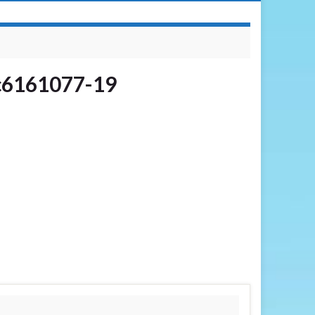
c6161077-19