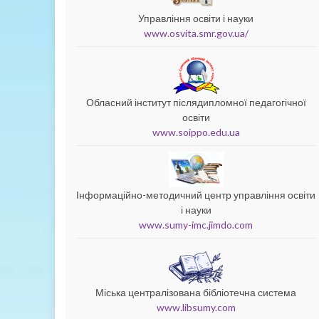
Управління освіти і науки
www.osvita.smr.gov.ua/
Обласний інститут післядипломної педагогічної
освіти
www.soippo.edu.ua
Інформаційно-методичний центр управління освіти
і науки
www.sumy-imc.jimdo.com
Міська централізована бібліотечна система
www.libsumy.com