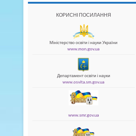
КОРИСНІ ПОСИЛАННЯ
Міністерство освіти і науки України
www.mon.gov.ua
Департамент освіти і науки
www.osvita.sm.gov.ua
www.smr.gov.ua