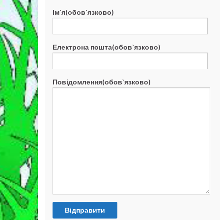
Ім`я(обов`язково)
Електрона пошта(обов`язково)
Повідомлення(обов`язково)