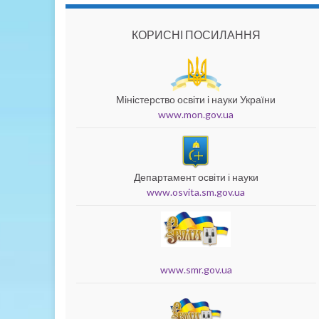
КОРИСНІ ПОСИЛАННЯ
Міністерство освіти і науки України
www.mon.gov.ua
Департамент освіти і науки
www.osvita.sm.gov.ua
www.smr.gov.ua