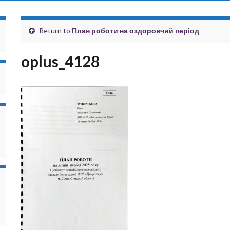
Return to
План роботи на оздоровчий період
oplus_4128