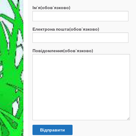
Ім`я(обов`язково)
Електрона пошта(обов`язково)
Повідомлення(обов`язково)