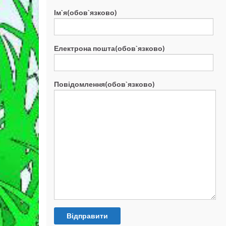
Ім`я(обов`язково)
Електрона пошта(обов`язково)
Повідомлення(обов`язково)