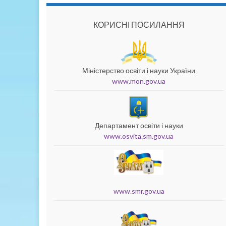
КОРИСНІ ПОСИЛАННЯ
Міністерство освіти і науки України
www.mon.gov.ua
Департамент освіти і науки
www.osvita.sm.gov.ua
www.smr.gov.ua