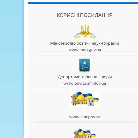
КОРИСНІ ПОСИЛАННЯ
Міністерство освіти і науки України
www.mon.gov.ua
Департамент освіти і науки
www.osvita.sm.gov.ua
www.smr.gov.ua