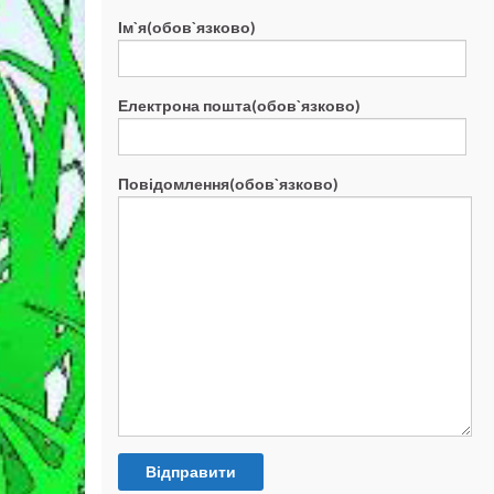
Ім`я(обов`язково)
Електрона пошта(обов`язково)
Повідомлення(обов`язково)