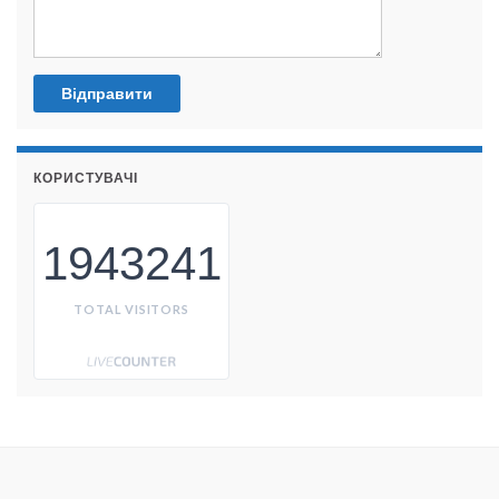
КОРИСТУВАЧІ
1943241
TOTAL VISITORS