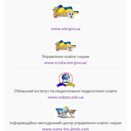
www.smr.gov.ua
Управління освіти і науки
www.osvita.smr.gov.ua/
Обласний інститут післядипломної педагогічної освіти
www.soippo.edu.ua
Інформаційно-методичний центр управління освіти і науки
www.sumy-imc.jimdo.com