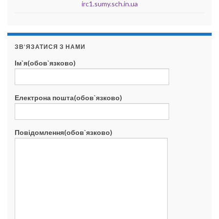
irc1.sumy.sch.in.ua
ЗВ’ЯЗАТИСЯ З НАМИ
Ім`я(обов`язково)
Електрона пошта(обов`язково)
Повідомлення(обов`язково)