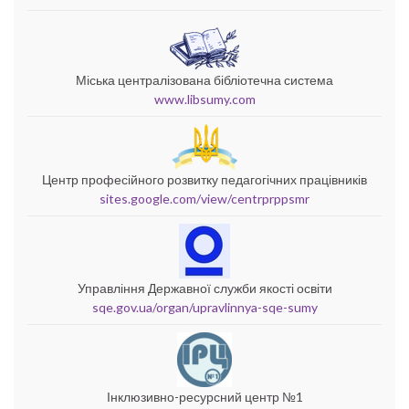
Міська централізована бібліотечна система
www.libsumy.com
Центр професійного розвитку педагогічних працівників
sites.google.com/view/centrprppsmr
Управління Державної служби якості освіти
sqe.gov.ua/organ/upravlinnya-sqe-sumy
Інклюзивно-ресурсний центр №1