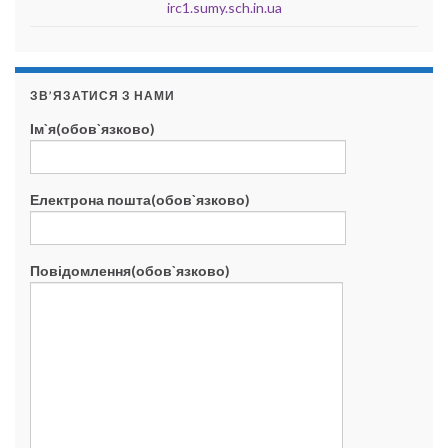
irc1.sumy.sch.in.ua
ЗВ’ЯЗАТИСЯ З НАМИ
Ім`я(обов`язково)
Електрона пошта(обов`язково)
Повідомлення(обов`язково)