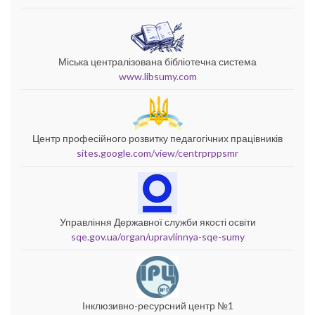
Міська централізована бібліотечна система
www.libsumy.com
Центр професійного розвитку педагогічних працівників
sites.google.com/view/centrprppsmr
Управління Державної служби якості освіти
sqe.gov.ua/organ/upravlinnya-sqe-sumy
Інклюзивно-ресурсний центр №1