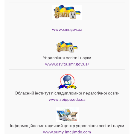
www.smr.gov.ua
Управління освіти і науки
www.osvita.smr.gov.ua/
Обласний інститут післядипломної педагогічної освіти
www.soippo.edu.ua
Інформаційно-методичний центр управління освіти і науки
www.sumy-imc.jimdo.com