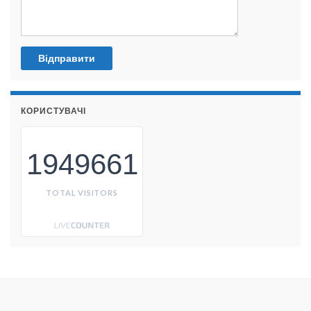
КОРИСТУВАЧІ
1949661
TOTAL VISITORS