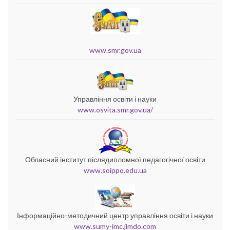
www.smr.gov.ua
Управління освіти і науки
www.osvita.smr.gov.ua/
Обласний інститут післядипломної педагогічної освіти
www.soippo.edu.ua
Інформаційно-методичний центр управління освіти і науки
www.sumy-imc.jimdo.com