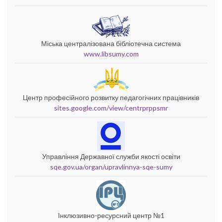
Міська централізована бібліотечна система
www.libsumy.com
Центр професійного розвитку педагогічних працівників
sites.google.com/view/centrprppsmr
Управління Державної служби якості освіти
sqe.gov.ua/organ/upravlinnya-sqe-sumy
Інклюзивно-ресурсний центр №1