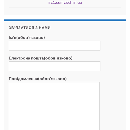
irc1.sumy.sch.in.ua
ЗВ’ЯЗАТИСЯ З НАМИ
Ім`я(обов`язково)
Електрона пошта(обов`язково)
Повідомлення(обов`язково)