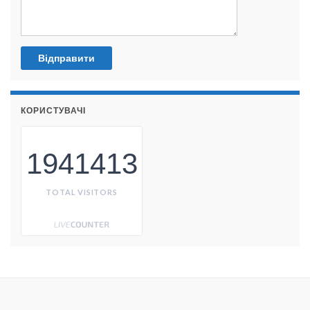
КОРИСТУВАЧІ
1941413
TOTAL VISITORS