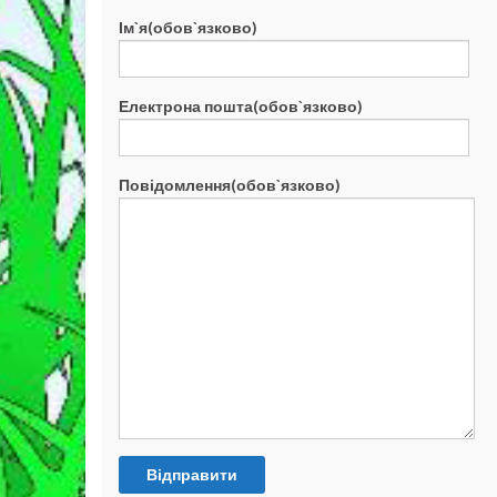
Ім`я(обов`язково)
Електрона пошта(обов`язково)
Повідомлення(обов`язково)