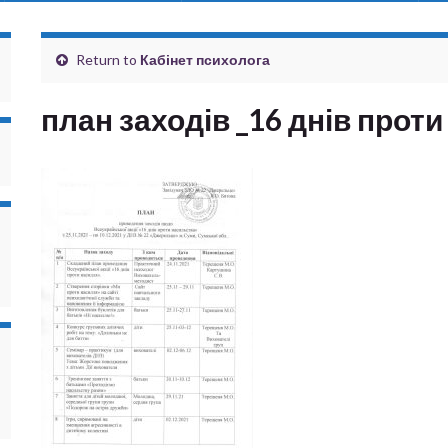
Return to
Кабінет психолога
план заходів _16 днів прот