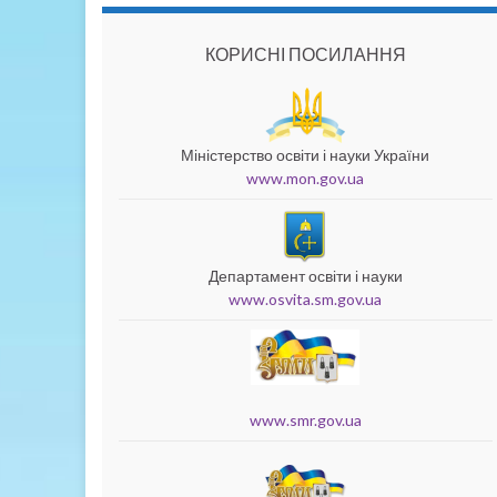
КОРИСНІ ПОСИЛАННЯ
Міністерство освіти і науки України
www.mon.gov.ua
Департамент освіти і науки
www.osvita.sm.gov.ua
www.smr.gov.ua