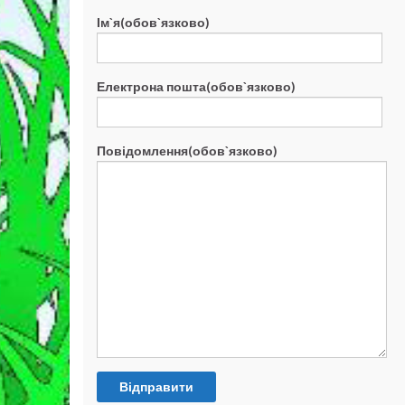
Ім`я(обов`язково)
Електрона пошта(обов`язково)
Повідомлення(обов`язково)