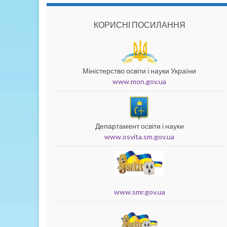
КОРИСНІ ПОСИЛАННЯ
Міністерство освіти і науки України
www.mon.gov.ua
Департамент освіти і науки
www.osvita.sm.gov.ua
www.smr.gov.ua