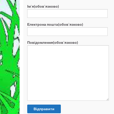
Ім`я(обов`язково)
Електрона пошта(обов`язково)
Повідомлення(обов`язково)