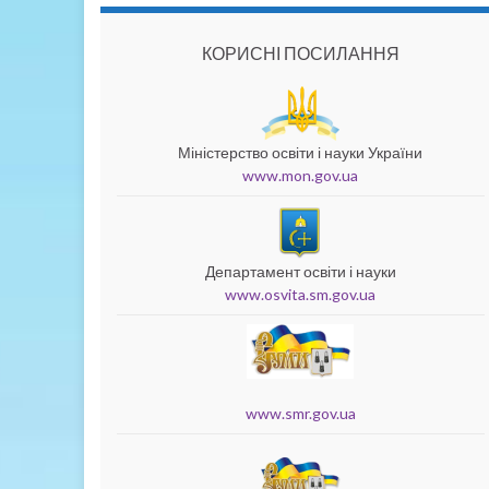
КОРИСНІ ПОСИЛАННЯ
Міністерство освіти і науки України
www.mon.gov.ua
Департамент освіти і науки
www.osvita.sm.gov.ua
www.smr.gov.ua