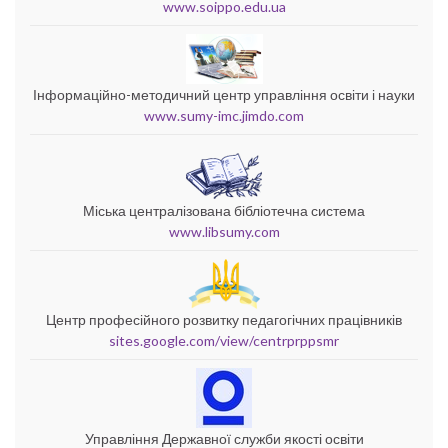
www.soippo.edu.ua
Інформаційно-методичний центр управління освіти і науки
www.sumy-imc.jimdo.com
Міська централізована бібліотечна система
www.libsumy.com
Центр професійного розвитку педагогічних працівників
sites.google.com/view/centrprppsmr
Управління Державної служби якості освіти