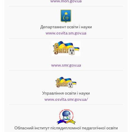
www.mon.gov.ua
Департамент освіти і науки
www.osvita.sm.gov.ua
www.smr.gov.ua
Управління освіти і науки
www.osvita.smr.gov.ua/
Обласний інститут післядипломної педагогічної освіти